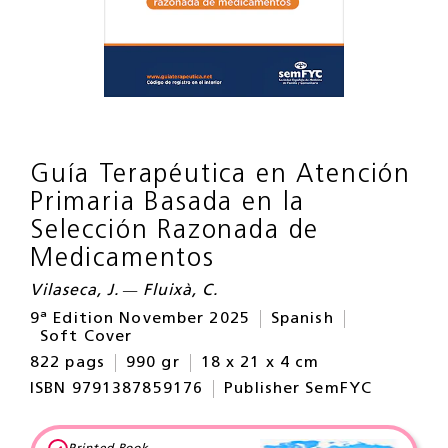
Guía Terapéutica en Atención
Primaria Basada en la
Selección Razonada de
Medicamentos
Vilaseca, J. — Fluixà, C.
9ª Edition November 2025
Spanish
Soft Cover
822 pags
990 gr
18 x 21 x 4 cm
ISBN 9791387859176
Publisher SemFYC